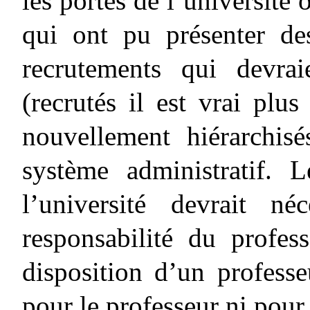
les portes de l’université 
qui ont pu présenter de
recrutements qui devrai
(recrutés il est vrai pl
nouvellement hiérarchis
système administratif. 
l’université devrait né
responsabilité du profes
disposition d’un professe
pour le professeur ni pour 