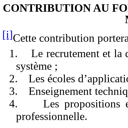
CONTRIBUTION AU FO
[i]
Cette contribution portera
1.
Le recrutement et la 
système ;
2.
Les écoles d’applicati
3.
Enseignement techniqu
4.
Les propositions 
professionnelle.