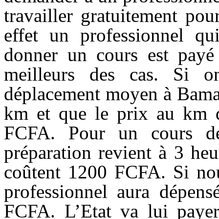
travailler gratuitement po
effet un professionnel qu
donner un cours est payé
meilleurs des cas. Si 
déplacement moyen à Bamak
km et que le prix au km d
FCFA. Pour un cours de
préparation revient à 3 he
coûtent 1200 FCFA. Si nous
professionnel aura dépen
FCFA. L’Etat va lui payer