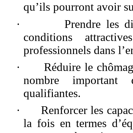
qu’ils pourront avoir s
·
Prendre les di
conditions attractive
professionnels dans l’
·
Réduire le chômage
nombre important d
qualifiantes.
·
Renforcer les capac
la fois en termes d’é